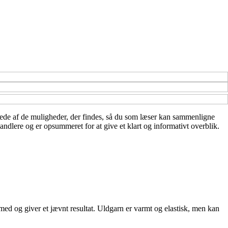
billede af de muligheder, der findes, så du som læser kan sammenligne
ndlere og er opsummeret for at give et klart og informativt overblik.
 med og giver et jævnt resultat. Uldgarn er varmt og elastisk, men kan