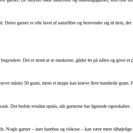
Deres garner er ofte lavet af naturfibre og henvender sig til dem, der ø
 begyndere. Det er nemt at se maskerne, glider let på nålen og giver et p
d kræver måske 50 gram, mens et tæppe kan kræve flere hundrede gram. Fø
vask. Det bedste resultat opnås, når garnerne har lignende egenskaber.
. Nogle garner – især bambus og viskose – kan være mere tilbøjelige ti