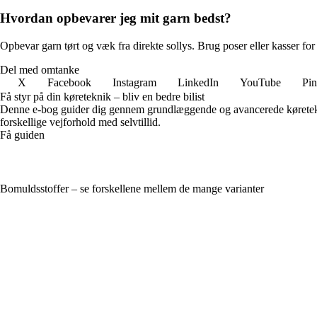
Hvordan opbevarer jeg mit garn bedst?
Opbevar garn tørt og væk fra direkte sollys. Brug poser eller kasser 
Del med omtanke
X
Facebook
Instagram
LinkedIn
YouTube
Pin
Få styr på din køreteknik – bliv en bedre bilist
Denne e-bog guider dig gennem grundlæggende og avancerede køreteknik
forskellige vejforhold med selvtillid.
Få guiden
Bomuldsstoffer – se forskellene mellem de mange varianter