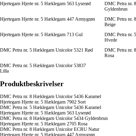
Hjertegarn Hjerte nr. 5 Hæklegarn 563 Lyserød
DMC Petra nr. 
Gyldenbrun
Hjertegarn Hjerte nr. 5 Hæklegarn 447 Armygrøn
DMC Petra nr. 
Beige
Hjertegarn Hjerte nr. 5 Hæklegarn 713 Gul
DMC Petra nr. 
Hvede
DMC Petra nr. 5 Hæklegarn Unicolor 5321 Rød
DMC Petra nr. 8
Rosa
DMC Petra nr. 5 Hæklegarn Unicolor 53837
Lilla
Produktbeskrivelser
DMC Petra nr. 8 Hæklegarn Unicolor 5436 Karamel
Hjertegarn Hjerte nr. 5 Hæklegarn 7902 Sort
DMC Petra nr. 5 Hæklegarn Unicolor 5436 Karamel
Hjertegarn Hjerte nr. 5 Hæklegarn 563 Lyserød
DMC Petra nr. 8 Hæklegarn Unicolor 5434 Gyldenbrun
Hjertegarn Hjerte nr. 5 Hæklegarn 2705 Rosa
DMC Petra nr. 8 Hæklegarn Unicolor ECRU Natur
Hjertegarn Hjerte nr. 5 Hæklegarn 447 Armygrøn