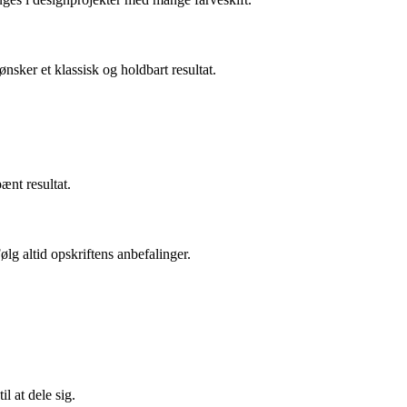
nsker et klassisk og holdbart resultat.
ænt resultat.
lg altid opskriftens anbefalinger.
l at dele sig.