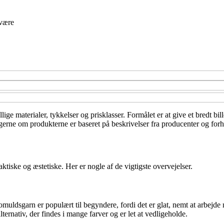
være
lige materialer, tykkelser og prisklasser. Formålet er at give et bredt 
gerne om produkterne er baseret på beskrivelser fra producenter og forha
aktiske og æstetiske. Her er nogle af de vigtigste overvejelser.
omuldsgarn er populært til begyndere, fordi det er glat, nemt at arbejde
ternativ, der findes i mange farver og er let at vedligeholde.