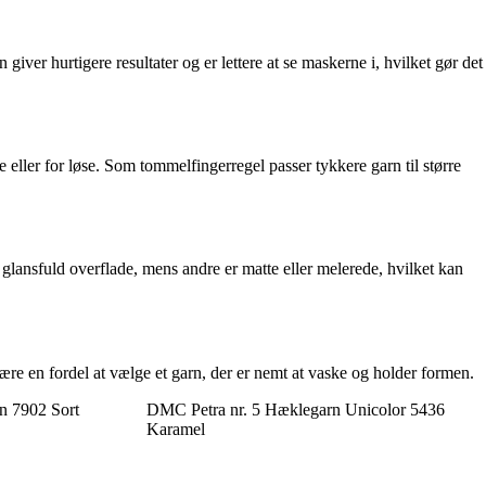
iver hurtigere resultater og er lettere at se maskerne i, hvilket gør det
 eller for løse. Som tommelfingerregel passer tykkere garn til større
glansfuld overflade, mens andre er matte eller melerede, hvilket kan
re en fordel at vælge et garn, der er nemt at vaske og holder formen.
rn 7902 Sort
DMC Petra nr. 5 Hæklegarn Unicolor 5436
Karamel