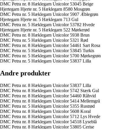
DMC Petra nr. 8 Hæklegarn Unicolor 53045 Beige
Hjertegarn Hjerte nr. 5 Hæklegarn 8580 Mosgrøn
DMC Petra nr. 5 Hæklegarn Unicolor 5907 Æblegrøn
Hjertegarn Hjerte nr. 5 Hæklegarn 713 Gul
DMC Petra nr. 5 Hæklegarn Unicolor 53782 Hvede
Hjertegarn Hjerte nr. 5 Hæklegarn 522 Mørkerød
DMC Petra nr. 8 Hæklegarn Unicolor 5938 Brun
DMC Petra nr. 5 Hæklegarn Unicolor 5321 Rød
DMC Petra nr. 8 Hæklegarn Unicolor 54461 Sart Rosa
DMC Petra nr. 5 Hæklegarn Unicolor 53845 Turkis
DMC Petra nr. 5 Hæklegarn Unicolor 5700 Mørkegrøn
DMC Petra nr. 5 Hæklegarn Unicolor 53837 Lilla
Andre produkter
DMC Petra nr. 8 Hæklegarn Unicolor 53837 Lilla
DMC Petra nr. 8 Hæklegarn Unicolor 5742 Stærk Gul
DMC Petra nr. 8 Hæklegarn Unicolor 54460 Råhvid
DMC Petra nr. 8 Hæklegarn Unicolor 5414 Mellemgrå
DMC Petra nr. 5 Hæklegarn Unicolor 5355 Rustrød
DMC Petra nr. 8 Hæklegarn Unicolor 5608 Koral
DMC Petra nr. 8 Hæklegarn Unicolor 5712 Lys Hvede
DMC Petra nr. 8 Hæklegarn Unicolor 54518 Lyseblå
DMC Petra nr. 8 Hæklegarn Unicolor 53805 Cerise