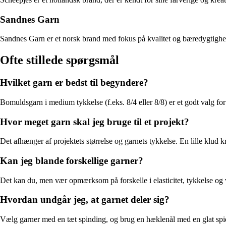
Sandnes Garn
Sandnes Garn er et norsk brand med fokus på kvalitet og bæredygtighed. 
Ofte stillede spørgsmål
Hvilket garn er bedst til begyndere?
Bomuldsgarn i medium tykkelse (f.eks. 8/4 eller 8/8) er et godt valg for
Hvor meget garn skal jeg bruge til et projekt?
Det afhænger af projektets størrelse og garnets tykkelse. En lille klu
Kan jeg blande forskellige garner?
Det kan du, men vær opmærksom på forskelle i elasticitet, tykkelse og 
Hvordan undgår jeg, at garnet deler sig?
Vælg garner med en tæt spinding, og brug en hæklenål med en glat spids