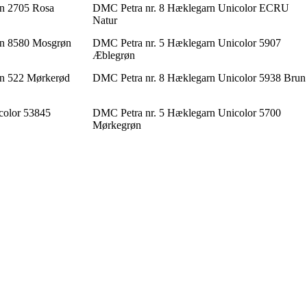
rn 2705 Rosa
DMC Petra nr. 8 Hæklegarn Unicolor ECRU
Natur
arn 8580 Mosgrøn
DMC Petra nr. 5 Hæklegarn Unicolor 5907
Æblegrøn
arn 522 Mørkerød
DMC Petra nr. 8 Hæklegarn Unicolor 5938 Brun
color 53845
DMC Petra nr. 5 Hæklegarn Unicolor 5700
Mørkegrøn