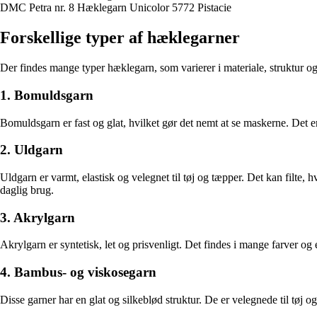
DMC Petra nr. 8 Hæklegarn Unicolor 5772 Pistacie
Forskellige typer af hæklegarner
Der findes mange typer hæklegarn, som varierer i materiale, struktur og
1. Bomuldsgarn
Bomuldsgarn er fast og glat, hvilket gør det nemt at se maskerne. Det e
2. Uldgarn
Uldgarn er varmt, elastisk og velegnet til tøj og tæpper. Det kan filte,
daglig brug.
3. Akrylgarn
Akrylgarn er syntetisk, let og prisvenligt. Det findes i mange farver og
4. Bambus- og viskosegarn
Disse garner har en glat og silkeblød struktur. De er velegnede til tøj o