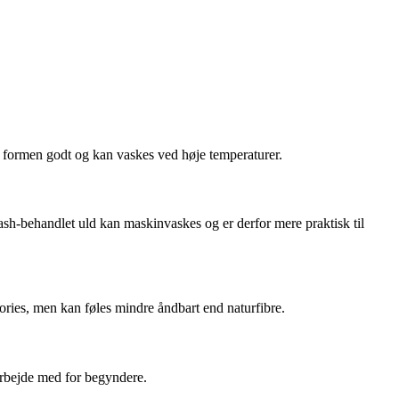
er formen godt og kan vaskes ved høje temperaturer.
rwash-behandlet uld kan maskinvaskes og er derfor mere praktisk til
sories, men kan føles mindre åndbart end naturfibre.
 arbejde med for begyndere.