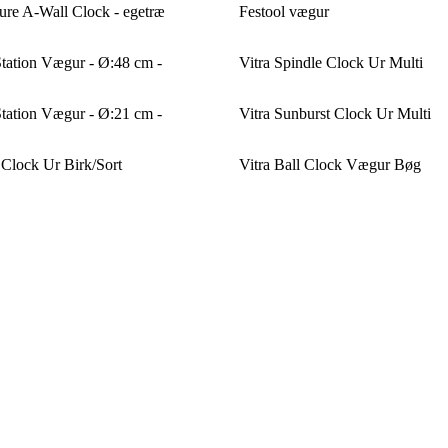
ure A-Wall Clock - egetræ
Festool vægur
tation Vægur - Ø:48 cm -
Vitra Spindle Clock Ur Multi
tation Vægur - Ø:21 cm -
Vitra Sunburst Clock Ur Multi
 Clock Ur Birk/Sort
Vitra Ball Clock Vægur Bøg