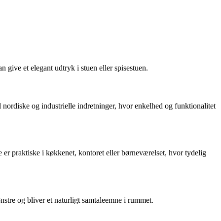
n give et elegant udtryk i stuen eller spisestuen.
l nordiske og industrielle indretninger, hvor enkelhed og funktionalitet
r praktiske i køkkenet, kontoret eller børneværelset, hvor tydelig
stre og bliver et naturligt samtaleemne i rummet.