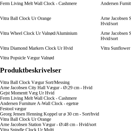
Ferm Living Melt Wall Clock - Cashmere
Andersen Furnit
Vitra Ball Clock Ur Orange
Arne Jacobsen S
Hvid/sort
Vitra Wheel Clock Ur Valnød/Aluminium
Arne Jacobsen S
Hvid/sort
Vitra Diamond Markers Clock Ur Hvid
Vitra Sunflower
Vitra Popsicle Vægur Valnød
Produktbeskrivelser
Vitra Ball Clock Vægur Sort/Messing
Arne Jacobsen City Hall Vægur - Ø:29 cm - Hvid
Gejst Momentt Væg Ur Hvid
Ferm Living Melt Wall Clock - Cashmere
Andersen Furniture A-Wall Clock - egetræ
Festool vægur
Georg Jensen Henning Koppel ur ø 30 cm - Sort/hvid
Vitra Ball Clock Ur Orange
Arne Jacobsen Station Vægur - Ø:48 cm - Hvid/sort
Vitra Spindle Clock Ur Multi