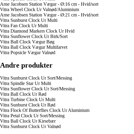
Arne Jacobsen Station Vægur - Ø:16 cm - Hvid/sort
Vitra Wheel Clock Ur Valnød/Aluminium
Arne Jacobsen Station Vægur - Ø:21 cm - Hvid/sort
Vitra Sunburst Clock Ur Multi
Vitra Fan Clock Ur Multi
Vitra Diamond Markers Clock Ur Hvid
Vitra Sunflower Clock Ur Birk/Sort
Vitra Ball Clock Vægur Bøg
Vitra Ball Clock Vægur Multifarvet
Vitra Popsicle Vægur Valnød
Andre produkter
Vitra Sunburst Clock Ur Sort/Messing
Vitra Spindle Star Ur Multi
Vitra Sunflower Clock Ur Sort/Messing
Vitra Ball Clock Ur Rød
Vitra Turbine Clock Ur Multi
Vitra Sunburst Clock Ur Rød
Vitra Flock Of Butterflies Clock Ur Aluminium
Vitra Petal Clock Ur Sort/Messing
Vitra Ball Clock Ur Kirsebær
Vitra Sunburst Clock Ur Valnød