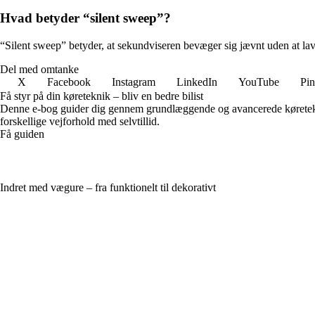
Hvad betyder “silent sweep”?
“Silent sweep” betyder, at sekundviseren bevæger sig jævnt uden at lave d
Del med omtanke
X
Facebook
Instagram
LinkedIn
YouTube
Pin
Få styr på din køreteknik – bliv en bedre bilist
Denne e-bog guider dig gennem grundlæggende og avancerede køreteknik
forskellige vejforhold med selvtillid.
Få guiden
Indret med vægure – fra funktionelt til dekorativt