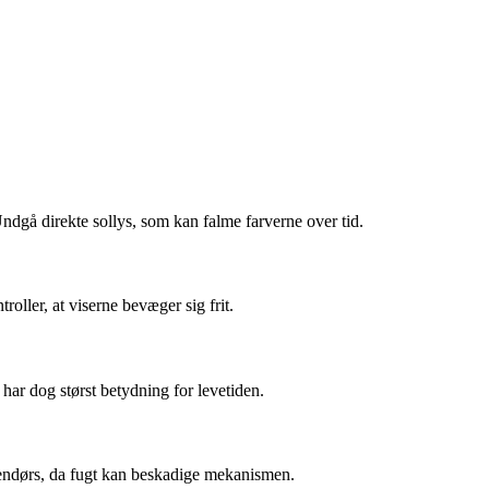
 Undgå direkte sollys, som kan falme farverne over tid.
oller, at viserne bevæger sig frit.
har dog størst betydning for levetiden.
dendørs, da fugt kan beskadige mekanismen.