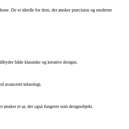
tphone. De er ideelle for dem, der ønsker præcision og moderne
lbyder både klassiske og kreative designs.
med avanceret teknologi.
r ønsker et ur, der også fungerer som designobjekt.