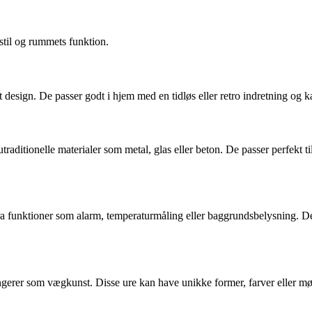
stil og rummets funktion.
t design. De passer godt i hjem med en tidløs eller retro indretning og ka
traditionelle materialer som metal, glas eller beton. De passer perfekt ti
 funktioner som alarm, temperaturmåling eller baggrundsbelysning. De e
gerer som vægkunst. Disse ure kan have unikke former, farver eller møn