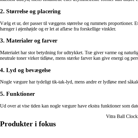
2. Størrelse og placering
Vælg et ur, der passer til væggens størrelse og rummets proportioner. Et 
hænger i øjenhøjde og er let at aflæse fra forskellige vinkler.
3. Materialer og farver
Materialet har stor betydning for udtrykket. Træ giver varme og naturli
neutrale toner virker tidløse, mens stærke farver kan give energi og per
4. Lyd og bevægelse
Nogle vægure har tydeligt tik-tak-lyd, mens andre er lydløse med såkald
5. Funktioner
Ud over at vise tiden kan nogle vægure have ekstra funktioner som datov
Vitra Ball Cloc
Produkter i fokus