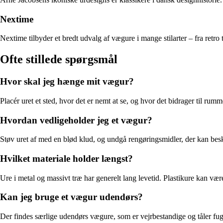
Nextime
Nextime tilbyder et bredt udvalg af vægure i mange stilarter – fra retro ti
Ofte stillede spørgsmål
Hvor skal jeg hænge mit vægur?
Placér uret et sted, hvor det er nemt at se, og hvor det bidrager til ru
Hvordan vedligeholder jeg et vægur?
Støv uret af med en blød klud, og undgå rengøringsmidler, der kan beskad
Hvilket materiale holder længst?
Ure i metal og massivt træ har generelt lang levetid. Plastikure kan vær
Kan jeg bruge et vægur udendørs?
Der findes særlige udendørs vægure, som er vejrbestandige og tåler f