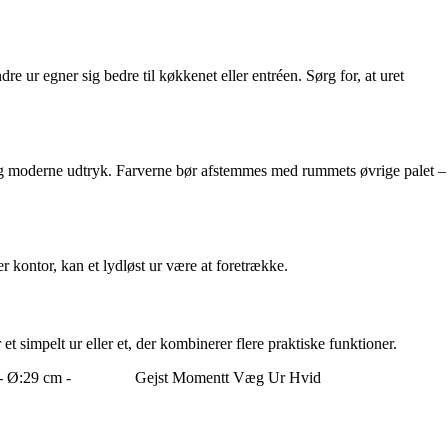
re ur egner sig bedre til køkkenet eller entréen. Sørg for, at uret
let og moderne udtryk. Farverne bør afstemmes med rummets øvrige palet –
 kontor, kan et lydløst ur være at foretrække.
 simpelt ur eller et, der kombinerer flere praktiske funktioner.
- Ø:29 cm -
Gejst Momentt Væg Ur Hvid