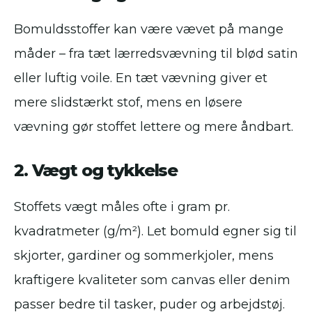
Bomuldsstoffer kan være vævet på mange
måder – fra tæt lærredsvævning til blød satin
eller luftig voile. En tæt vævning giver et
mere slidstærkt stof, mens en løsere
vævning gør stoffet lettere og mere åndbart.
2. Vægt og tykkelse
Stoffets vægt måles ofte i gram pr.
kvadratmeter (g/m²). Let bomuld egner sig til
skjorter, gardiner og sommerkjoler, mens
kraftigere kvaliteter som canvas eller denim
passer bedre til tasker, puder og arbejdstøj.