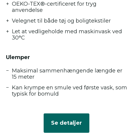
OEKO-TEX®-certificeret for tryg
anvendelse
Velegnet til både tøj og boligtekstiler
Let at vedligeholde med maskinvask ved
30°C
Ulemper
Maksimal sammenhængende længde er
15 meter
Kan krympe en smule ved første vask, som
typisk for bomuld
Se detaljer