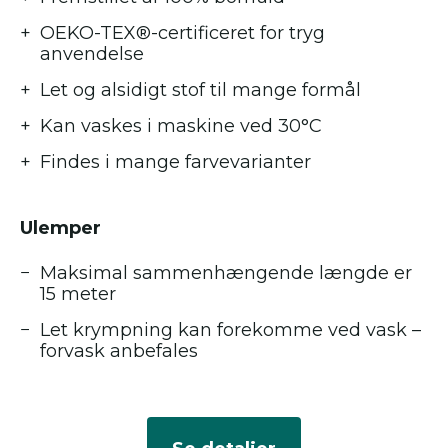
OEKO-TEX®-certificeret for tryg
anvendelse
Let og alsidigt stof til mange formål
Kan vaskes i maskine ved 30°C
Findes i mange farvevarianter
Ulemper
Maksimal sammenhængende længde er
15 meter
Let krympning kan forekomme ved vask –
forvask anbefales