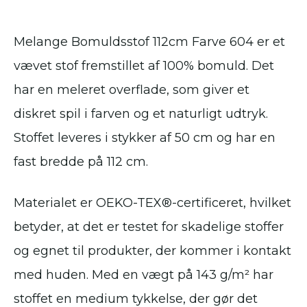
Melange Bomuldsstof 112cm Farve 604 er et
vævet stof fremstillet af 100% bomuld. Det
har en meleret overflade, som giver et
diskret spil i farven og et naturligt udtryk.
Stoffet leveres i stykker af 50 cm og har en
fast bredde på 112 cm.
Materialet er OEKO-TEX®-certificeret, hvilket
betyder, at det er testet for skadelige stoffer
og egnet til produkter, der kommer i kontakt
med huden. Med en vægt på 143 g/m² har
stoffet en medium tykkelse, der gør det