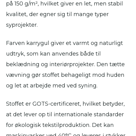
på 150 g/m², hvilket giver en let, men stabil
kvalitet, der egner sig til mange typer
syprojekter.
Farven karrygul giver et varmt og naturligt
udtryk, som kan anvendes både til
beklædning og interiørprojekter. Den tætte
vævning gør stoffet behageligt mod huden
og let at arbejde med ved syning.
Stoffet er GOTS-certificeret, hvilket betyder,
at det lever op til internationale standarder
for økologisk tekstilproduktion. Det kan
maskinvaskes ved 40°C og leveres i stykker