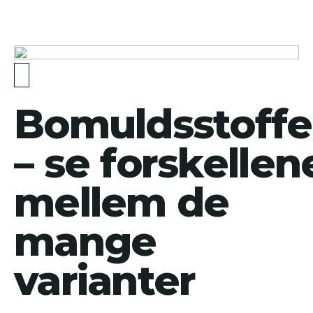
Bomuldsstoffe
– se forskellen
mellem de
mange
varianter