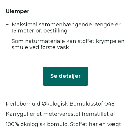
Ulemper
Maksimal sammenhængende længde er
15 meter pr. bestilling
Som naturmateriale kan stoffet krympe en
smule ved første vask
Se detaljer
Perlebomuld Økologisk Bomuldsstof 048
Karrygul er et metervarestof fremstillet af
100% økologisk bomuld. Stoffet har en vægt