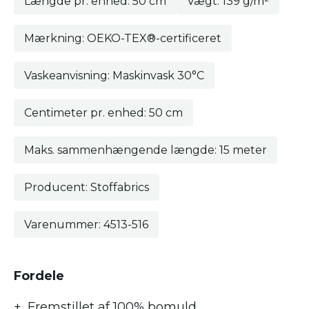
Længde pr. enhed: 50 cm
Vægt: 139 g/m²
Mærkning: OEKO-TEX®-certificeret
Vaskeanvisning: Maskinvask 30°C
Centimeter pr. enhed: 50 cm
Maks. sammenhængende længde: 15 meter
Producent: Stoffabrics
Varenummer: 4513-516
Fordele
Fremstillet af 100% bomuld