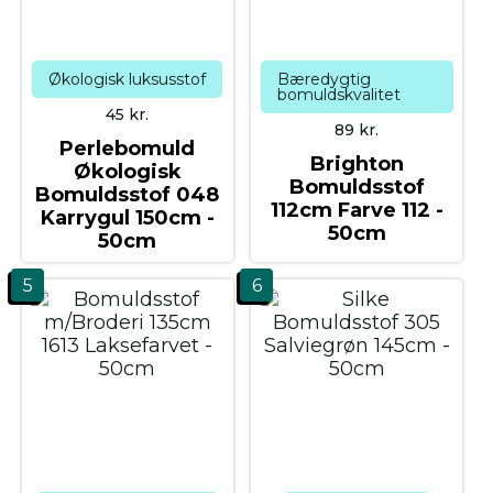
Økologisk luksusstof
Bæredygtig
bomuldskvalitet
45
kr.
89
kr.
Perlebomuld
Brighton
Økologisk
Bomuldsstof
Bomuldsstof 048
112cm Farve 112 -
Karrygul 150cm -
50cm
50cm
5
6