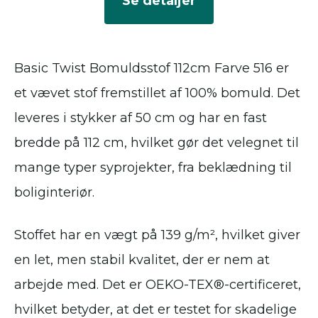
Se detaljer
Basic Twist Bomuldsstof 112cm Farve 516 er
et vævet stof fremstillet af 100% bomuld. Det
leveres i stykker af 50 cm og har en fast
bredde på 112 cm, hvilket gør det velegnet til
mange typer syprojekter, fra beklædning til
boliginteriør.
Stoffet har en vægt på 139 g/m², hvilket giver
en let, men stabil kvalitet, der er nem at
arbejde med. Det er OEKO-TEX®-certificeret,
hvilket betyder, at det er testet for skadelige