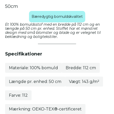
Bæredygtig bomuldskvalitet
Et 100% bomuldsstof med en bredde på 112 cm og en
længde på 50 cm pr. enhed. Stoffet har et mønstret
design med små blomster og blade og er velegnet til
beklædning og boligtekstiler.
Specifikationer
Materiale: 100% bomuld
Bredde: 112 cm
Længde pr. enhed: 50 cm
Vægt: 143 g/m²
Farve: 112
Mærkning: OEKO-TEX®-certificeret