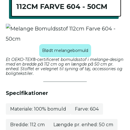
112CM FARVE 604 - 50CM
Blødt melangebomuld
Et OEKO-TEX®-certificeret bomuldsstof i melange-design
med en bredde på 112 cm og en længde på 50 cm pr.
enhed. Stoffet er velegnet til syning af tøj, accessories og
boligtekstiler.
Specifikationer
Materiale: 100% bomuld
Farve: 604
Bredde: 112 cm
Længde pr. enhed: 50 cm