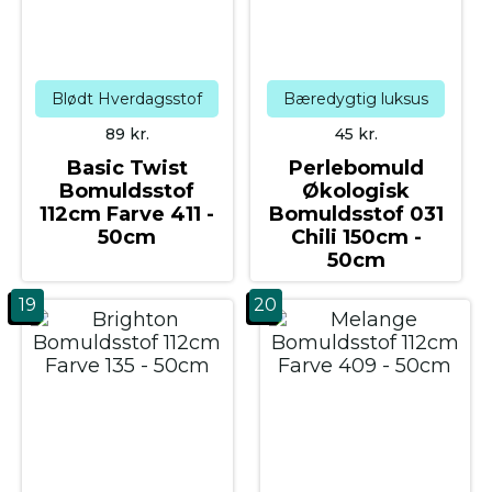
Blødt Hverdagsstof
Bæredygtig luksus
89
kr.
45
kr.
Basic Twist
Perlebomuld
Bomuldsstof
Økologisk
112cm Farve 411 -
Bomuldsstof 031
50cm
Chili 150cm -
50cm
19
20