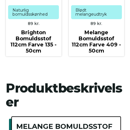
Naturlig
Blødt
bomuldsskønhed
melangeudtryk
89
kr.
89
kr.
Brighton
Melange
Bomuldsstof
Bomuldsstof
112cm Farve 135 -
112cm Farve 409 -
50cm
50cm
Produktbeskrivels
er
MELANGE BOMULDSSTOF