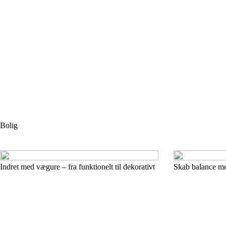
Bolig
Indret med vægure – fra funktionelt til dekorativt
Skab balance med 