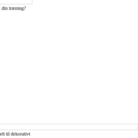
l din træning?
t til dekorativt