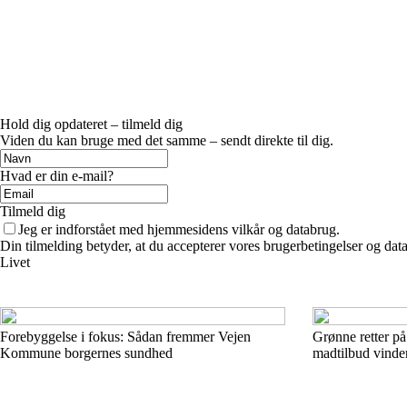
Hold dig opdateret – tilmeld dig
Viden du kan bruge med det samme – sendt direkte til dig.
Hvad er din e-mail?
Tilmeld dig
Jeg er indforstået med hjemmesidens vilkår og databrug.
Din tilmelding betyder, at du accepterer vores brugerbetingelser og data
Livet
Forebyggelse i fokus: Sådan fremmer Vejen
Grønne retter p
Kommune borgernes sundhed
madtilbud vind