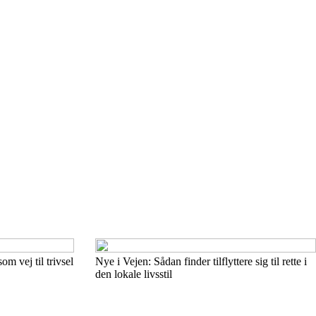
m vej til trivsel
Nye i Vejen: Sådan finder tilflyttere sig til rette i
den lokale livsstil