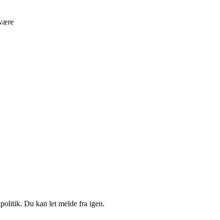
være
politik. Du kan let melde fra igen.