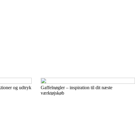
ioner og udtryk
Gaffelnøgler – inspiration til dit næste
værktøjskøb