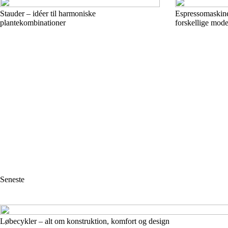
Stauder – idéer til harmoniske
Espressomaskiner
plantekombinationer
forskellige mode
Seneste
Løbecykler – alt om konstruktion, komfort og design