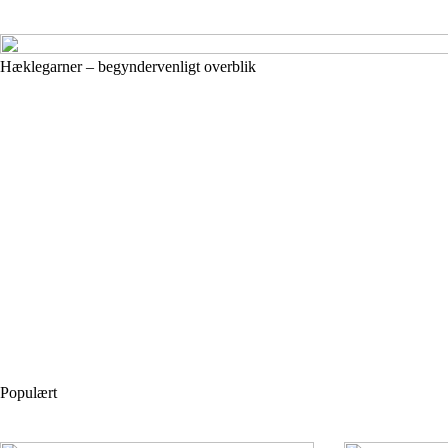
Hæklegarner – begyndervenligt overblik
Populært