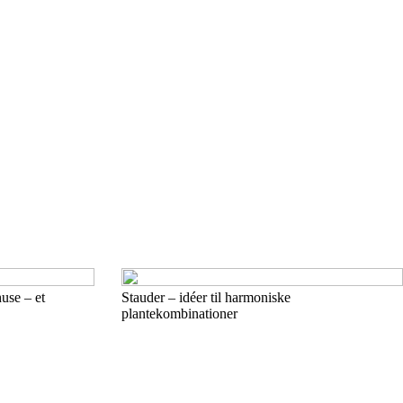
use – et
Stauder – idéer til harmoniske
plantekombinationer