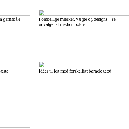
på garnskåle
Forskellige mærker, vægte og designs – se
udvalget af medicinbolde
næste
Idéer til leg med forskelligt børnelegetøj