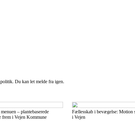
politik. Du kan let melde fra igen.
å menuen – plantebaserede
Fællesskab i bevægelse: Motion so
er frem i Vejen Kommune
i Vejen