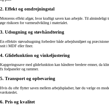
2. Effekt og omdrejningstal
Motorens effekt afgør, hvor kraftigt saven kan arbejde. Til almindeligt 
øge risikoen for varmeudvikling i materialet.
3. Udsugning og støvhåndtering
En effektiv støvudsugning forbedrer både arbejdsmiljøet og præcisionen
snit i MDF eller finer.
4. Glidefunktion og vinkeljustering
Kapgeringssave med glidefunktion kan håndtere bredere emner, da klinge
fx fodpaneler og rammer.
5. Transport og opbevaring
Hvis du ofte flytter saven mellem arbejdspladser, bør du vælge en mod
værkstedet.
6. Pris og kvalitet