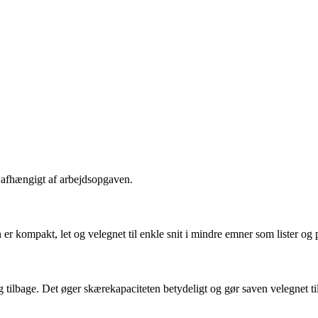
r afhængigt af arbejdsopgaven.
er kompakt, let og velegnet til enkle snit i mindre emner som lister og 
 tilbage. Det øger skærekapaciteten betydeligt og gør saven velegnet t