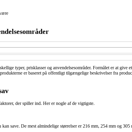
være
vendelsesområder
kellige typer, prisklasser og anvendelsesområder. Formålet er at give et
produkterne er baseret på offentligt tilgængelige beskrivelser fra produ
sav
ktorer, der spiller ind. Her er nogle af de vigtigste.
du kan save. De mest almindelige størrelser er 216 mm, 254 mm og 305 