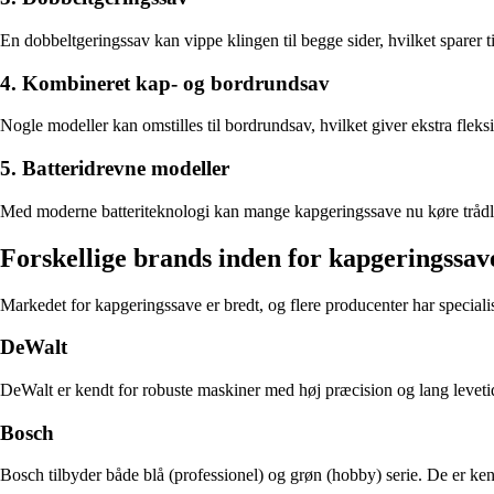
En dobbeltgeringssav kan vippe klingen til begge sider, hvilket sparer t
4. Kombineret kap- og bordrundsav
Nogle modeller kan omstilles til bordrundsav, hvilket giver ekstra fleksib
5. Batteridrevne modeller
Med moderne batteriteknologi kan mange kapgeringssave nu køre trådløst.
Forskellige brands inden for kapgeringssav
Markedet for kapgeringssave er bredt, og flere producenter har specialis
DeWalt
DeWalt er kendt for robuste maskiner med høj præcision og lang leveti
Bosch
Bosch tilbyder både blå (professionel) og grøn (hobby) serie. De er ke