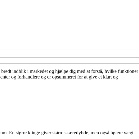
 bredt indblik i markedet og hjælpe dig med at forstå, hvilke funktioner
center og forhandlere og er opsummeret for at give et klart og
mm. En større klinge giver større skæredybde, men også højere vægt