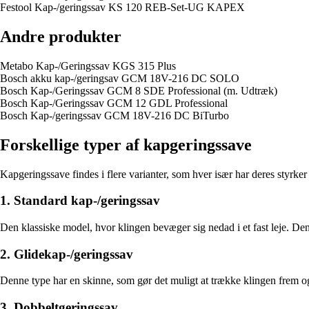
Festool Kap-/geringssav KS 120 REB-Set-UG KAPEX
Andre produkter
Metabo Kap-/Geringssav KGS 315 Plus
Bosch akku kap-/geringsav GCM 18V-216 DC SOLO
Bosch Kap-/Geringssav GCM 8 SDE Professional (m. Udtræk)
Bosch Kap-/Geringssav GCM 12 GDL Professional
Bosch Kap-/geringssav GCM 18V-216 DC BiTurbo
Forskellige typer af kapgeringssave
Kapgeringssave findes i flere varianter, som hver især har deres styrke
1. Standard kap-/geringssav
Den klassiske model, hvor klingen bevæger sig nedad i et fast leje. Den 
2. Glidekap-/geringssav
Denne type har en skinne, som gør det muligt at trække klingen frem og
3. Dobbeltgeringssav