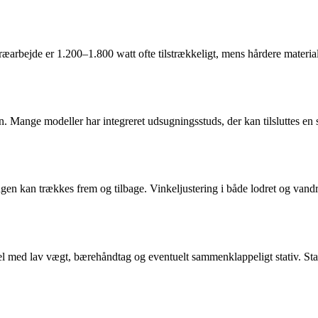
træarbejde er 1.200–1.800 watt ofte tilstrækkeligt, mens hårdere materia
. Mange modeller har integreret udsugningsstuds, der kan tilsluttes en 
n kan trækkes frem og tilbage. Vinkeljustering i både lodret og vandre
el med lav vægt, bærehåndtag og eventuelt sammenklappeligt stativ. Sta