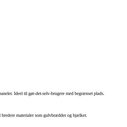
paneler. Ideel til gør-det-selv-brugere med begrænset plads.
il bredere materialer som gulvbrædder og bjælker.