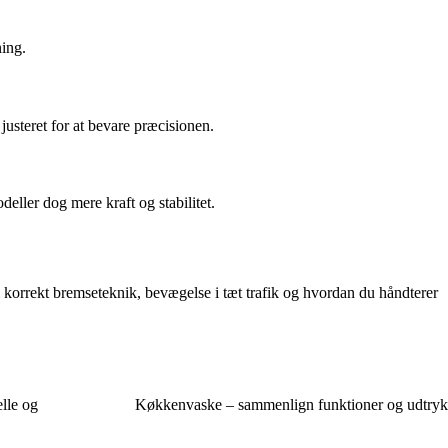
ning.
justeret for at bevare præcisionen.
eller dog mere kraft og stabilitet.
korrekt bremseteknik, bevægelse i tæt trafik og hvordan du håndterer
lle og
Køkkenvaske – sammenlign funktioner og udtryk