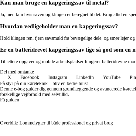
Kan man bruge en kapgeringssav til metal?
Ja, men kun hvis saven og klingen er beregnet til det. Brug altid en spe
Hvordan vedligeholder man en kapgeringssav?
Hold klingen ren, fjern savsmuld fra bevægelige dele, og smør lejer og g
Er en batteridrevet kapgeringssav lige så god som en n
Til lettere opgaver og mobile arbejdspladser fungerer batteridrevne mode
Del med omtanke
X
Facebook
Instagram
LinkedIn
YouTube
Pin
Få styr på din køreteknik – bliv en bedre bilist
Denne e-bog guider dig gennem grundlæggende og avancerede køreteknik
forskellige vejforhold med selvtillid.
Få guiden
Overblik: Lommelygter til både professionel og privat brug