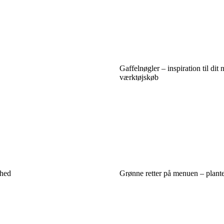
Gaffelnøgler – inspiration til dit 
værktøjskøb
dhed
Grønne retter på menuen – plan