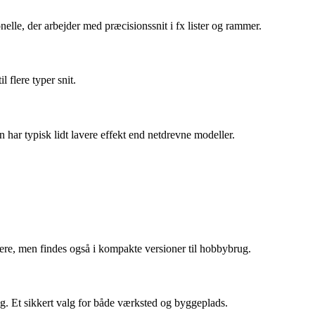
nelle, der arbejder med præcisionssnit i fx lister og rammer.
 flere typer snit.
har typisk lidt lavere effekt end netdrevne modeller.
ere, men findes også i kompakte versioner til hobbybrug.
ng. Et sikkert valg for både værksted og byggeplads.