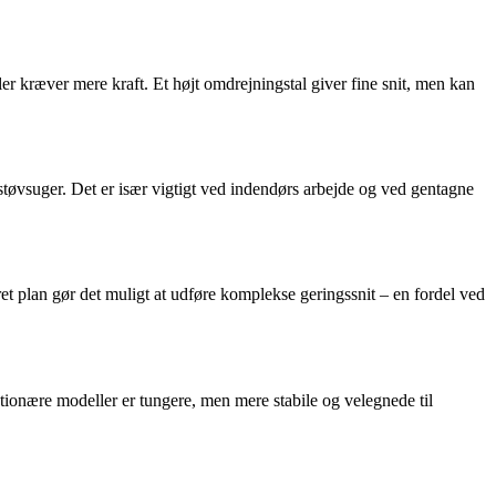
ler kræver mere kraft. Et højt omdrejningstal giver fine snit, men kan
støvsuger. Det er især vigtigt ved indendørs arbejde og ved gentagne
t plan gør det muligt at udføre komplekse geringssnit – en fordel ved
tionære modeller er tungere, men mere stabile og velegnede til