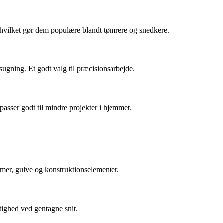
, hvilket gør dem populære blandt tømrere og snedkere.
ugning. Et godt valg til præcisionsarbejde.
passer godt til mindre projekter i hjemmet.
ammer, gulve og konstruktionselementer.
gtighed ved gentagne snit.