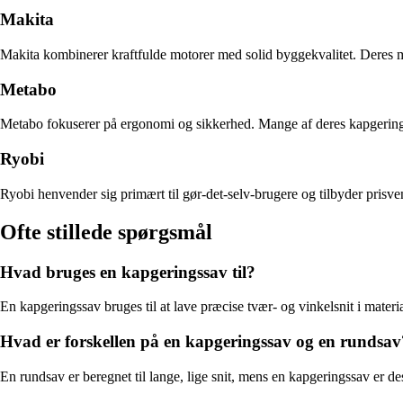
Makita
Makita kombinerer kraftfulde motorer med solid byggekvalitet. Deres m
Metabo
Metabo fokuserer på ergonomi og sikkerhed. Mange af deres kapgeringssa
Ryobi
Ryobi henvender sig primært til gør-det-selv-brugere og tilbyder prisve
Ofte stillede spørgsmål
Hvad bruges en kapgeringssav til?
En kapgeringssav bruges til at lave præcise tvær- og vinkelsnit i materi
Hvad er forskellen på en kapgeringssav og en rundsav
En rundsav er beregnet til lange, lige snit, mens en kapgeringssav er de