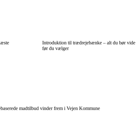
næste
Introduktion til trædrejebænke – alt du bør vide
før du vælger
tebaserede madtilbud vinder frem i Vejen Kommune