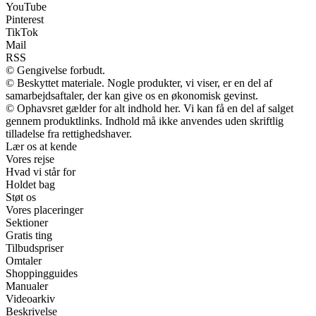
YouTube
Pinterest
TikTok
Mail
RSS
© Gengivelse forbudt.
© Beskyttet materiale. Nogle produkter, vi viser, er en del af
samarbejdsaftaler, der kan give os en økonomisk gevinst.
© Ophavsret gælder for alt indhold her. Vi kan få en del af salget
gennem produktlinks. Indhold må ikke anvendes uden skriftlig
tilladelse fra rettighedshaver.
Lær os at kende
Vores rejse
Hvad vi står for
Holdet bag
Støt os
Vores placeringer
Sektioner
Gratis ting
Tilbudspriser
Omtaler
Shoppingguides
Manualer
Videoarkiv
Beskrivelse