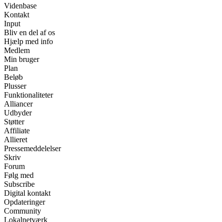
Videnbase
Kontakt
Input
Bliv en del af os
Hjælp med info
Medlem
Min bruger
Plan
Beløb
Plusser
Funktionaliteter
Alliancer
Udbyder
Støtter
Affiliate
Allieret
Pressemeddelelser
Skriv
Forum
Følg med
Subscribe
Digital kontakt
Opdateringer
Community
Lokalnetværk