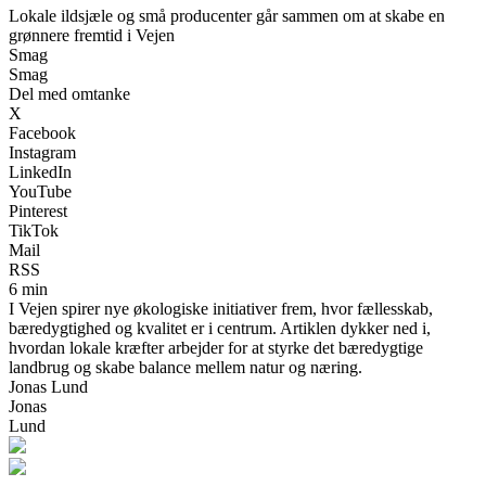
Lokale ildsjæle og små producenter går sammen om at skabe en
grønnere fremtid i Vejen
Smag
Smag
Del med omtanke
X
Facebook
Instagram
LinkedIn
YouTube
Pinterest
TikTok
Mail
RSS
6 min
I Vejen spirer nye økologiske initiativer frem, hvor fællesskab,
bæredygtighed og kvalitet er i centrum. Artiklen dykker ned i,
hvordan lokale kræfter arbejder for at styrke det bæredygtige
landbrug og skabe balance mellem natur og næring.
Jonas Lund
Jonas
Lund