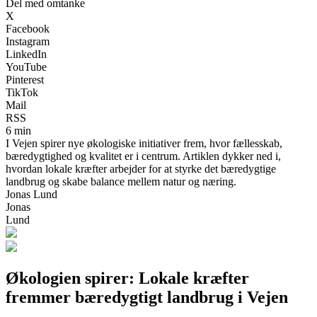
Del med omtanke
X
Facebook
Instagram
LinkedIn
YouTube
Pinterest
TikTok
Mail
RSS
6 min
I Vejen spirer nye økologiske initiativer frem, hvor fællesskab,
bæredygtighed og kvalitet er i centrum. Artiklen dykker ned i,
hvordan lokale kræfter arbejder for at styrke det bæredygtige
landbrug og skabe balance mellem natur og næring.
Jonas Lund
Jonas
Lund
Økologien spirer: Lokale kræfter
fremmer bæredygtigt landbrug i Vejen