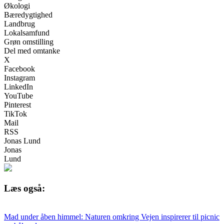
Økologi
Bæredygtighed
Landbrug
Lokalsamfund
Grøn omstilling
Del med omtanke
X
Facebook
Instagram
LinkedIn
YouTube
Pinterest
TikTok
Mail
RSS
Jonas Lund
Jonas
Lund
Læs også:
Mad under åben himmel: Naturen omkring Vejen inspirerer til picnic