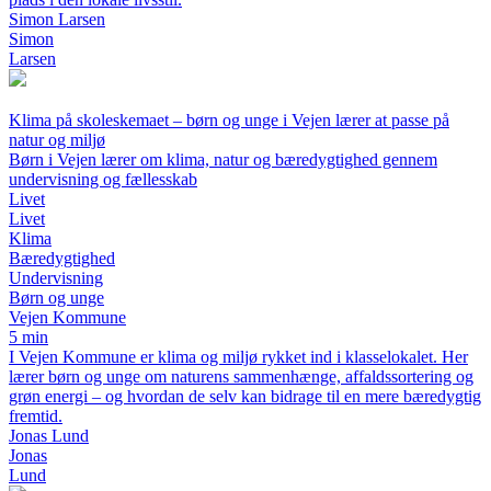
Simon Larsen
Simon
Larsen
Klima på skoleskemaet – børn og unge i Vejen lærer at passe på
natur og miljø
Børn i Vejen lærer om klima, natur og bæredygtighed gennem
undervisning og fællesskab
Livet
Livet
Klima
Bæredygtighed
Undervisning
Børn og unge
Vejen Kommune
5 min
I Vejen Kommune er klima og miljø rykket ind i klasselokalet. Her
lærer børn og unge om naturens sammenhænge, affaldssortering og
grøn energi – og hvordan de selv kan bidrage til en mere bæredygtig
fremtid.
Jonas Lund
Jonas
Lund