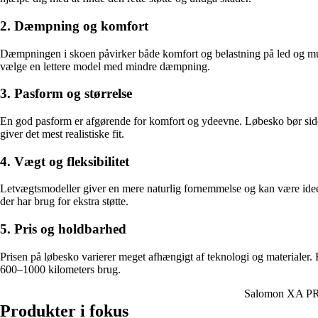
2. Dæmpning og komfort
Dæmpningen i skoen påvirker både komfort og belastning på led og muskl
vælge en lettere model med mindre dæmpning.
3. Pasform og størrelse
En god pasform er afgørende for komfort og ydeevne. Løbesko bør sidde
giver det mest realistiske fit.
4. Vægt og fleksibilitet
Letvægtsmodeller giver en mere naturlig fornemmelse og kan være ideelle
der har brug for ekstra støtte.
5. Pris og holdbarhed
Prisen på løbesko varierer meget afhængigt af teknologi og materialer. E
600–1000 kilometers brug.
Salomon XA PR
Produkter i fokus