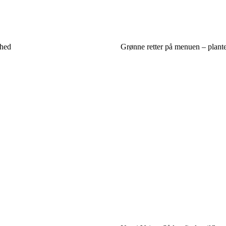
dhed
Grønne retter på menuen – plan