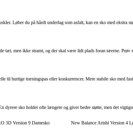
er. Løber du på hårdt underlag som asfalt, kan en sko med ekstra støda
 tæt, men ikke stramt, og der skal være lidt plads foran tæerne. Prøv 
 til hurtige træningspas eller konkurrencer. Mere stabile sko med fast 
n dyrere sko holder ofte længere og giver bedre støtte, men det vigtigste
O 3D Version 9 Damesko
New Balance Arishi Version 4 