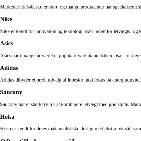
Markedet for løbesko er stort, og mange producenter har specialiseret si
Nike
Nike er kendt for innovation og teknologi, især inden for letvægts- o
Asics
Asics har i mange år været et populært valg blandt løbere, især for de
Adidas
Adidas tilbyder et bredt udvalg af løbesko med fokus på energiudnytte
Saucony
Saucony har et stærkt ry for at kombinere letvægt med god støtte. Mange 
Hoka
Hoka er kendt for deres maksimalistiske design med ekstra tyk sål, so