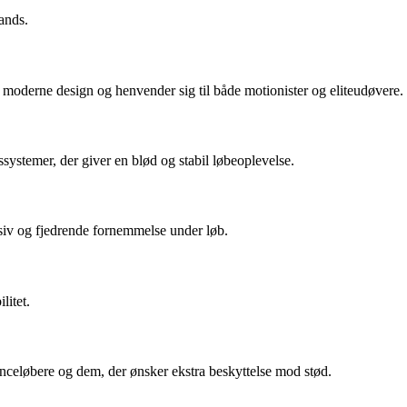
ands.
moderne design og henvender sig til både motionister og eliteudøvere.
systemer, der giver en blød og stabil løbeoplevelse.
nsiv og fjedrende fornemmelse under løb.
litet.
anceløbere og dem, der ønsker ekstra beskyttelse mod stød.