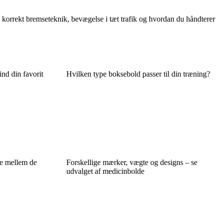
korrekt bremseteknik, bevægelse i tæt trafik og hvordan du håndterer
ind din favorit
Hvilken type boksebold passer til din træning?
ne mellem de
Forskellige mærker, vægte og designs – se
udvalget af medicinbolde