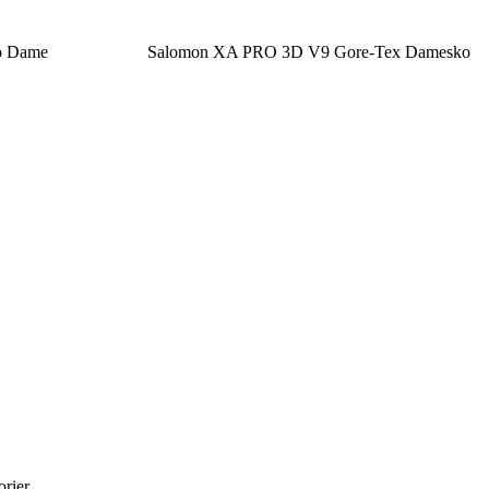
o Dame
Salomon XA PRO 3D V9 Gore-Tex Damesko
rier.