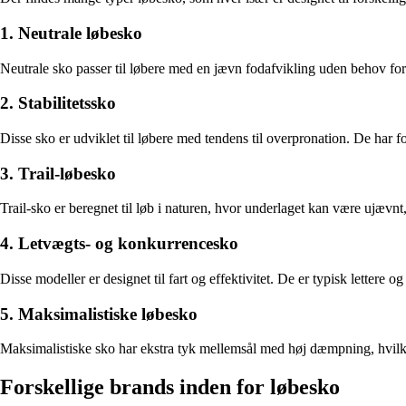
1. Neutrale løbesko
Neutrale sko passer til løbere med en jævn fodafvikling uden behov for
2. Stabilitetssko
Disse sko er udviklet til løbere med tendens til overpronation. De har 
3. Trail-løbesko
Trail-sko er beregnet til løb i naturen, hvor underlaget kan være ujævnt
4. Letvægts- og konkurrencesko
Disse modeller er designet til fart og effektivitet. De er typisk lettere 
5. Maksimalistiske løbesko
Maksimalistiske sko har ekstra tyk mellemsål med høj dæmpning, hvilke
Forskellige brands inden for løbesko