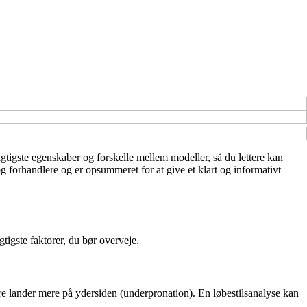
vigtigste egenskaber og forskelle mellem modeller, så du lettere kan
g forhandlere og er opsummeret for at give et klart og informativt
gtigste faktorer, du bør overveje.
dre lander mere på ydersiden (underpronation). En løbestilsanalyse kan