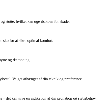
g støtte, hvilket kan øge risikoen for skader.
e sko for at sikre optimal komfort.
 støtte og dæmpning.
løbestil. Valget afhænger af din teknik og præference.
s – det kan give en indikation af din pronation og støttebehov.