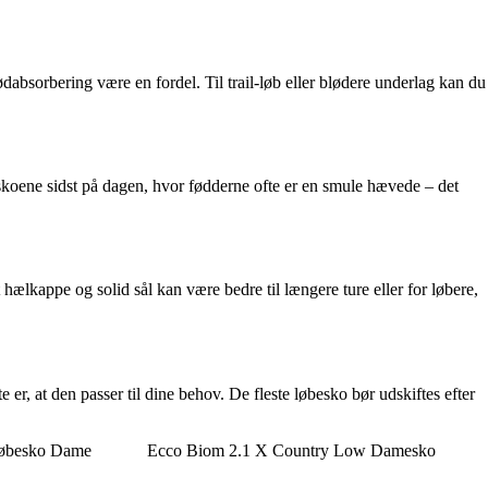
bsorbering være en fordel. Til trail-løb eller blødere underlag kan du
skoene sidst på dagen, hvor fødderne ofte er en smule hævede – det
hælkappe og solid sål kan være bedre til længere ture eller for løbere,
 er, at den passer til dine behov. De fleste løbesko bør udskiftes efter
Løbesko Dame
Ecco Biom 2.1 X Country Low Damesko