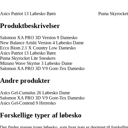
Asics Patriot 13 Løbesko Børn
Puma Skyrocket 
Produktbeskrivelser
Salomon XA PRO 3D Version 9 Damesko
New Balance Arishi Version 4 Løbesko Dame
Ecco Biom 2.1 X Country Low Damesko
Asics Patriot 13 Løbesko Børn
Puma Skyrocket Lite Sneakers
Mizuno Wave Skyrise 3 Løbesko Dame
Salomon XA PRO 3D V9 Gore-Tex Damesko
Andre produkter
Asics Gel-Cumulus 26 Løbesko Dame
Salomon XA PRO 3D V9 Gore-Tex Damesko
Asics Gel-Contend 9 Herresko
Forskellige typer af løbesko
Der findes mange typer løbesko, som hver især er designet til forskellig