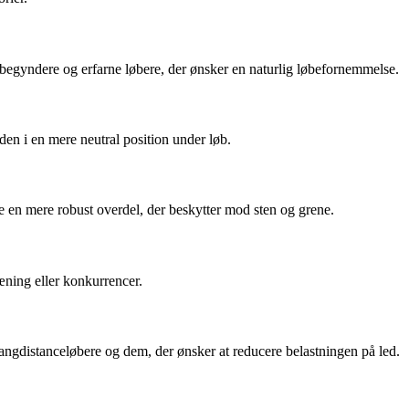
e begyndere og erfarne løbere, der ønsker en naturlig løbefornemmelse.
den i en mere neutral position under løb.
te en mere robust overdel, der beskytter mod sten og grene.
ræning eller konkurrencer.
ngdistanceløbere og dem, der ønsker at reducere belastningen på led.